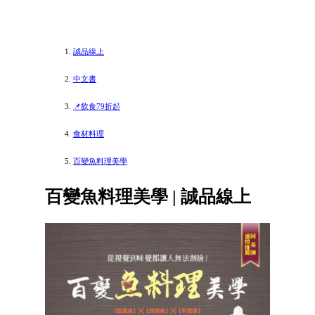
誠品線上
中文書
📌飲食79折起
食材料理
百變魚料理美學
百變魚料理美學 | 誠品線上