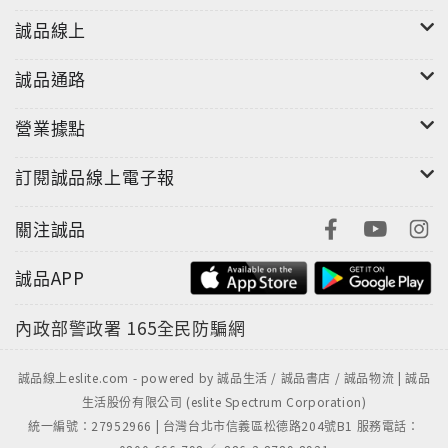
誠品線上
誠品通路
營業據點
訂閱誠品線上電子報
關注誠品
誠品APP
內政部警政署
165全民防騙網
誠品線上eslite.com - powered by 誠品生活 / 誠品書店 / 誠品物流 | 誠品
生活股份有限公司 (eslite Spectrum Corporation)
統一編號：27952966 | 台灣台北市信義區松德路204號B1 服務電話：