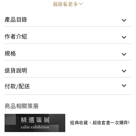
帶領我們面對當下、心安自在。
展開看更多
本書在每個生活練習中用簡短的文字說禪，以漫畫和空
產品目錄
白筆記穿插，在思考和留白的停頓中照見自我，進而修
習自我，重拾生命中的美好時光。
作者介紹
規格
退貨說明
付款/配送
商品相關策展
經典收藏，超值套書一次購齊!