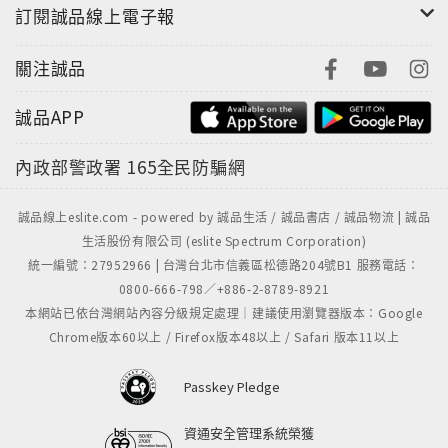
訂閱誠品線上電子報
關注誠品
誠品APP
內政部警政署
165全民防騙網
誠品線上eslite.com - powered by 誠品生活 / 誠品書店 / 誠品物流 | 誠品
生活股份有限公司 (eslite Spectrum Corporation)
統一編號：27952966 | 台灣台北市信義區松德路204號B1 服務電話：
0800-666-798／+886-2-8789-8921
本網站已依台灣網站內容分級規定處理｜建議使用瀏覽器版本：Google
Chrome版本60以上 / Firefox版本48以上 / Safari 版本11以上
Passkey Pledge
資通安全管理系統榮獲