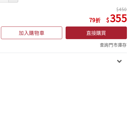
450
355
79
加入購物車
直接購買
查詢門市庫存