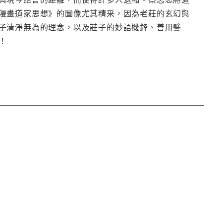
漫畫道家思想》的圖像尤其精采，因為老莊的玄幻與
子清淨無為的理念，以及莊子的妙語機鋒、善用譬
！