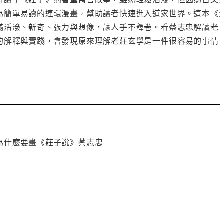
為簡單易讀的連環漫畫，幫助讀者快速進入道家世界。這本《
滿活潑、新奇、張力與想像，讓人手不釋卷。看蔡志忠解讀老
的解釋與實踐，會發現原來理解老莊玄學是一件很容易的事情
為什麼要畫《莊子說》蔡志忠