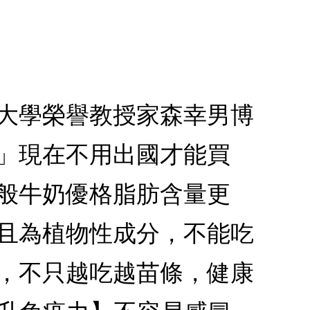
都大學榮譽教授家森幸男博
格」現在不用出國才能買
一般牛奶優格脂肪含量更
，且為植物性成分，不能吃
杯，不只越吃越苗條，健康