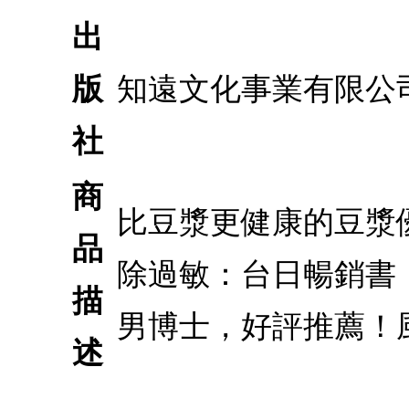
出
版
知遠文化事業有限公
社
商
比豆漿更健康的豆漿
品
除過敏：台日暢銷書
描
男博士，好評推薦！
述