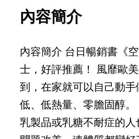
內容簡介
內容簡介 台日暢銷書《
士，好評推薦！ 風靡歐
到，在家就可以自己動手
低、低熱量、零膽固醇。
乳製品或乳糖不耐症的人