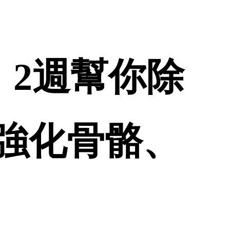
 2週幫你除
強化骨骼、