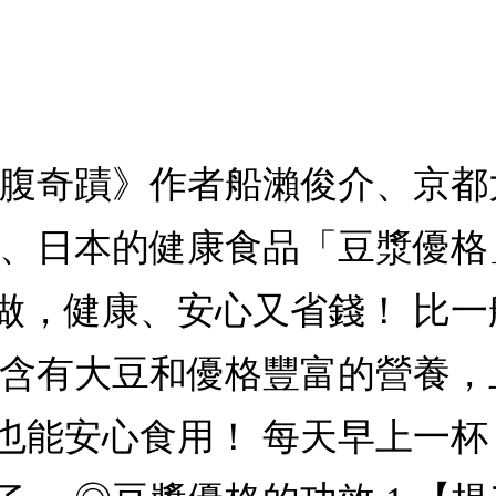
空腹奇蹟》作者船瀨俊介、京
美、日本的健康食品「豆漿優
做，健康、安心又省錢！ 比
 含有大豆和優格豐富的營養
也能安心食用！ 每天早上一