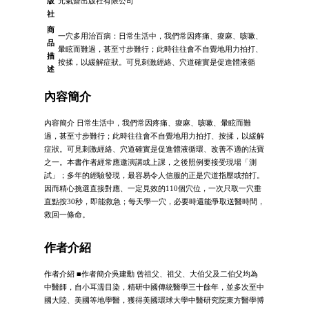
版
元氣齋出版社有限公司
社
商
一穴多用治百病：日常生活中，我們常因疼痛、痠麻、咳嗽、
品
暈眩而難過，甚至寸步難行；此時往往會不自覺地用力拍打、
描
按揉，以緩解症狀。可見刺激經絡、穴道確實是促進體液循
述
內容簡介
內容簡介 日常生活中，我們常因疼痛、痠麻、咳嗽、暈眩而難
過，甚至寸步難行；此時往往會不自覺地用力拍打、按揉，以緩解
症狀。可見刺激經絡、穴道確實是促進體液循環、改善不適的法寶
之一。本書作者經常應邀演講或上課，之後照例要接受現場「測
試」；多年的經驗發現，最容易令人信服的正是穴道指壓或拍打。
因而精心挑選直接對應、一定見效的110個穴位，一次只取一穴垂
直點按30秒，即能救急；每天學一穴，必要時還能爭取送醫時間，
救回一條命。
作者介紹
作者介紹 ■作者簡介吳建勳 曾祖父、祖父、大伯父及二伯父均為
中醫師，自小耳濡目染，精研中國傳統醫學三十餘年，並多次至中
國大陸、美國等地學醫，獲得美國環球大學中醫研究院東方醫學博