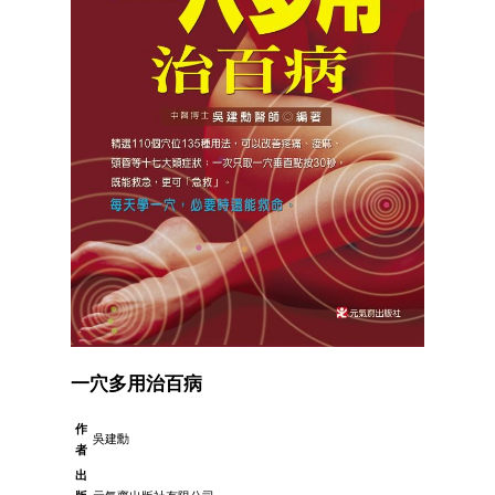
一穴多用治百病
作
吳建勳
者
出