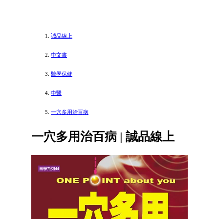
誠品線上
中文書
醫學保健
中醫
一穴多用治百病
一穴多用治百病 | 誠品線上