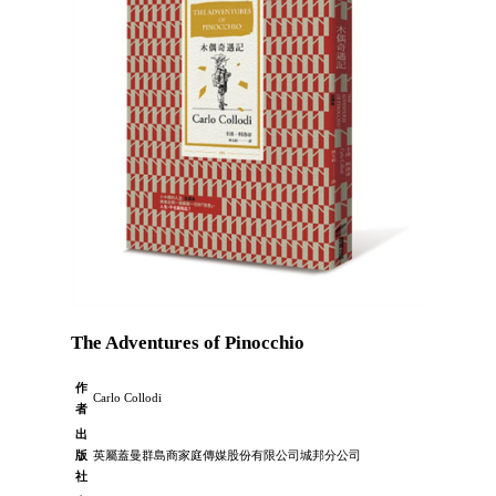
The Adventures of Pinocchio
作
Carlo Collodi
者
出
版
英屬蓋曼群島商家庭傳媒股份有限公司城邦分公司
社