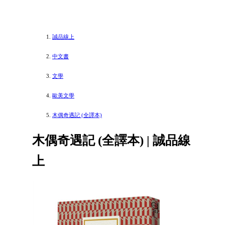
誠品線上
中文書
文學
歐美文學
木偶奇遇記 (全譯本)
木偶奇遇記 (全譯本) | 誠品線
上