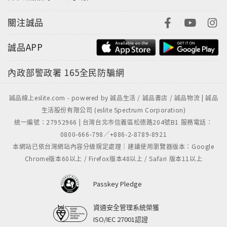
關注誠品
誠品APP
內政部警政署
165全民防騙網
誠品線上eslite.com - powered by 誠品生活 / 誠品書店 / 誠品物流 | 誠品
生活股份有限公司 (eslite Spectrum Corporation)
統一編號：27952966 | 台灣台北市信義區松德路204號B1 服務電話：
0800-666-798／+886-2-8789-8921
本網站已依台灣網站內容分級規定處理｜建議使用瀏覽器版本：Google
Chrome版本60以上 / Firefox版本48以上 / Safari 版本11以上
Passkey Pledge
資通安全管理系統榮獲
ISO/IEC 27001認證