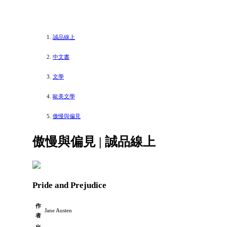
誠品線上
中文書
文學
歐美文學
傲慢與偏見
傲慢與偏見 | 誠品線上
Pride and Prejudice
作
Jane Austen
者