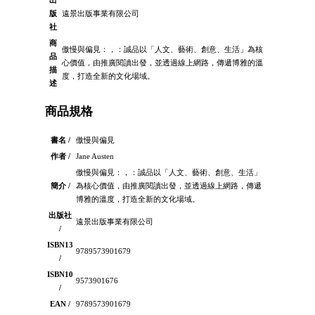
出
版
遠景出版事業有限公司
社
商
傲慢與偏見：，：誠品以「人文、藝術、創意、生活」為核
品
心價值，由推廣閱讀出發，並透過線上網路，傳遞博雅的溫
描
度，打造全新的文化場域。
述
商品規格
書名 /
傲慢與偏見
作者 /
Jane Austen
傲慢與偏見：，：誠品以「人文、藝術、創意、生活」
簡介 /
為核心價值，由推廣閱讀出發，並透過線上網路，傳遞
博雅的溫度，打造全新的文化場域。
出版社
遠景出版事業有限公司
/
ISBN13
9789573901679
/
ISBN10
9573901676
/
EAN /
9789573901679