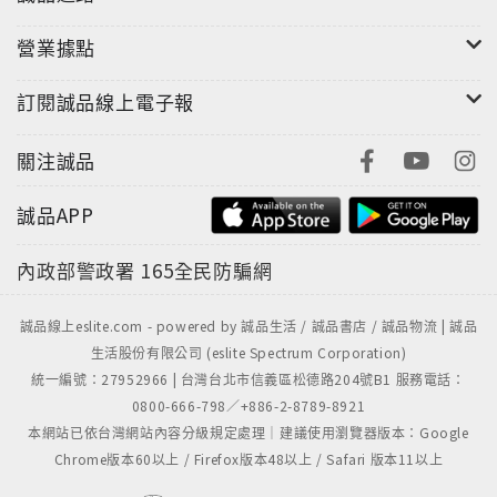
營業據點
訂閱誠品線上電子報
關注誠品
誠品APP
內政部警政署
165全民防騙網
誠品線上eslite.com - powered by 誠品生活 / 誠品書店 / 誠品物流 | 誠品
生活股份有限公司 (eslite Spectrum Corporation)
統一編號：27952966 | 台灣台北市信義區松德路204號B1 服務電話：
0800-666-798／+886-2-8789-8921
本網站已依台灣網站內容分級規定處理｜建議使用瀏覽器版本：Google
Chrome版本60以上 / Firefox版本48以上 / Safari 版本11以上