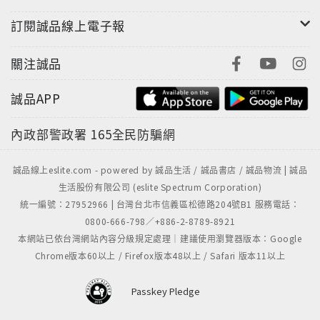
訂閱誠品線上電子報
關注誠品
誠品APP
內政部警政署
165全民防騙網
誠品線上eslite.com - powered by 誠品生活 / 誠品書店 / 誠品物流 | 誠品
生活股份有限公司 (eslite Spectrum Corporation)
統一編號：27952966 | 台灣台北市信義區松德路204號B1 服務電話：
0800-666-798／+886-2-8789-8921
本網站已依台灣網站內容分級規定處理｜建議使用瀏覽器版本：Google
Chrome版本60以上 / Firefox版本48以上 / Safari 版本11以上
Passkey Pledge