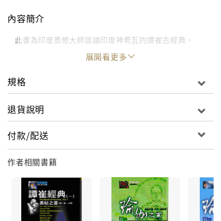
內容簡介
此書為印度奧修大師談論印度神希瓦的譚崔古經典。
展開看更多
規格
退貨說明
付款/配送
作者相關書籍