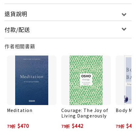
退貨說明
付款/配送
作者相關書籍
Meditation
Courage: The Joy of
Body Mi
Living Dangerously
$470
$442
$47
79折
79折
79折