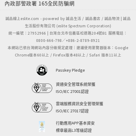
內政部警政署
165全民防騙網
誠品線上eslite.com - powered by 誠品生活 / 誠品書店 / 誠品物流 | 誠品
生活股份有限公司 (eslite Spectrum Corporation)
統一編號：27952966 | 台灣台北市信義區松德路204號B1 服務電話：
0800-666-798／+886-2-8789-8921
本網站已依台灣網站內容分級規定處理｜建議使用瀏覽器版本：Google
Chrome版本60以上 / Firefox版本48以上 / Safari 版本11以上
Passkey Pledge
資通安全管理系統榮獲
ISO/IEC 27001認證
雲端服務資訊安全管理榮獲
ISO/IEC 27017認證
行動應用APP基本資安
標章最高L3等級認證