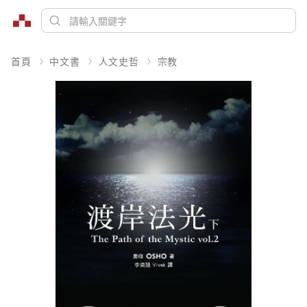
首頁
中文書
人文史哲
宗教