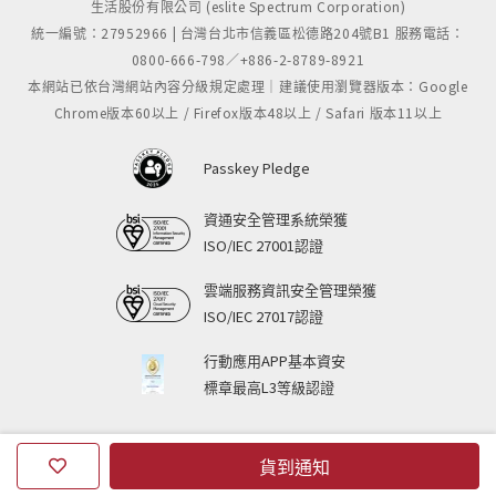
生活股份有限公司 (eslite Spectrum Corporation)
統一編號：27952966 | 台灣台北市信義區松德路204號B1 服務電話：
0800-666-798／+886-2-8789-8921
本網站已依台灣網站內容分級規定處理｜建議使用瀏覽器版本：Google
Chrome版本60以上 / Firefox版本48以上 / Safari 版本11以上
Passkey Pledge
資通安全管理系統榮獲
ISO/IEC 27001認證
雲端服務資訊安全管理榮獲
ISO/IEC 27017認證
行動應用APP基本資安
標章最高L3等級認證
貨到通知