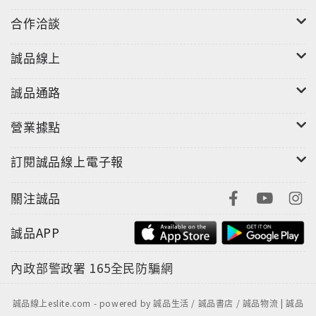
合作洽談
誠品線上
誠品通路
營業據點
訂閱誠品線上電子報
關注誠品
誠品APP
內政部警政署
165全民防騙網
誠品線上eslite.com - powered by 誠品生活 / 誠品書店 / 誠品物流 | 誠品