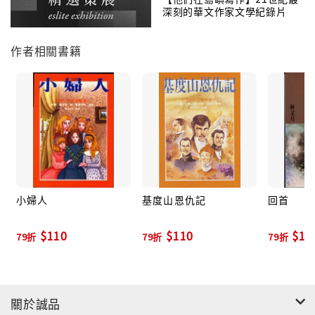
深刻的華文作家文學紀錄片
作者相關書籍
小婦人
基度山恩仇記
回首
$110
$110
$19
79折
79折
79折
關於誠品