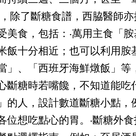
然，除了斷糖食譜，西脇醫師
受美食，包括：‧萬用主食「
米飯十分相近；也可以利用胺
當」、「西班牙海鮮燉飯」等
心斷糖時若嘴饞，不知道能吃
」的人，設計數道斷糖小點，
各位想吃點心的胃。‧斷糖外