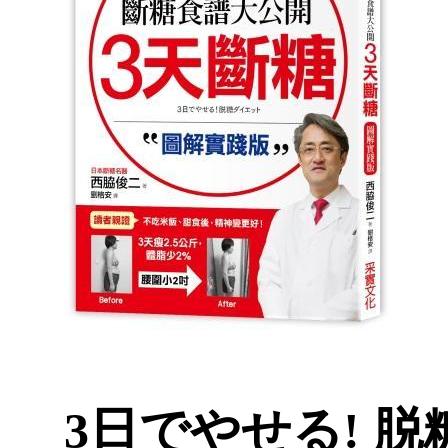
3日でやせる! 