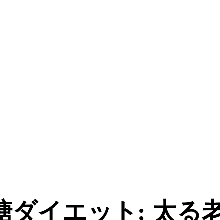
脱糖ダイエット: 太