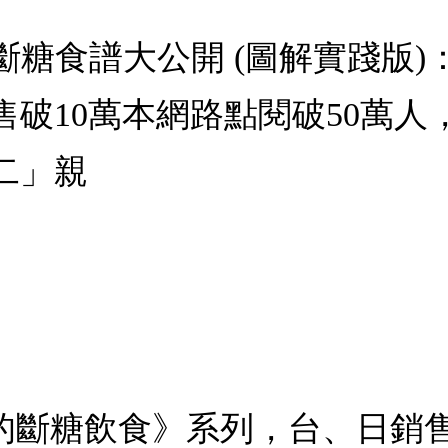
的斷糖食譜大公開 (圖解實踐版
售破10萬本網路點閱破50萬
二」親
的斷糖飲食》系列，台、日銷售