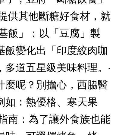
亦提供其他斷糖好食材，就
胺基飯」：以「豆腐」製
基飯變化出「印度絞肉咖
，多道五星級美味料理。‧
什麼呢？別擔心，西脇醫
例如：熱優格、寒天果
食指南：為了讓外食族也能