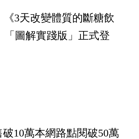
)：《3天改變體質的斷糖飲
人，「圖解實踐版」正式登
破10萬本網路點閱破50萬