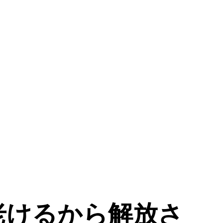
る老けるから解放さ