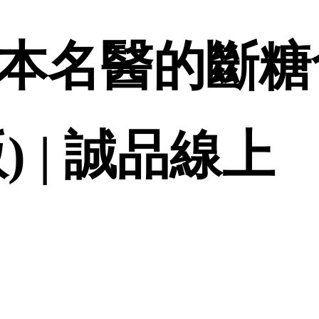
 日本名醫的斷
) | 誠品線上