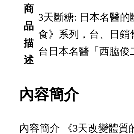
商
3天斷糖: 日本名醫
品
食》系列，台、日銷
描
台日本名醫「西脇俊
述
內容簡介
內容簡介 《3天改變體質