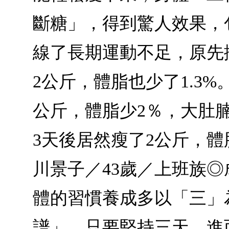
斷糖」，得到驚人效果，包
線了長期運動不足，原先
2公斤，體脂也少了1.3%
公斤，體脂少2％，大肚
3天後居然瘦了2公斤，體
川景子／43歲／上班族
體的習慣養成多以「三」
譜」，只要堅持三天，進