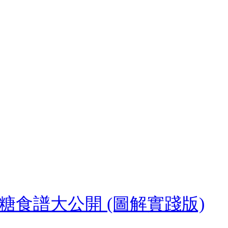
斷糖食譜大公開 (圖解實踐版)