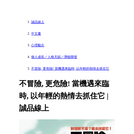
誠品線上
中文書
心理勵志
個人成長／人格天賦／潛能開發
不冒險, 更危險! 當機遇來臨時, 以年輕的熱情去抓住它
不冒險, 更危險! 當機遇來臨
時, 以年輕的熱情去抓住它 |
誠品線上