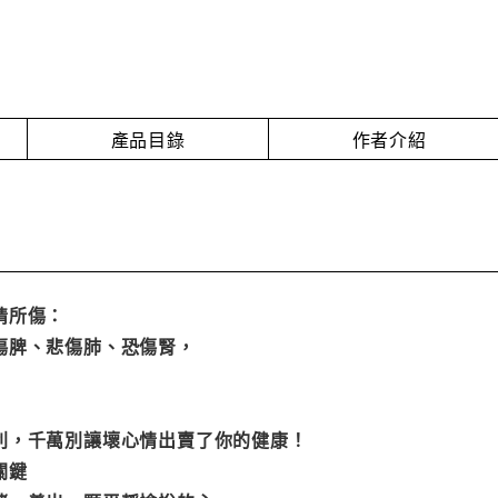
產品目錄
作者介紹
情所傷：
傷脾、悲傷肺、恐傷腎，
利，千萬別讓壞心情出賣了你的健康！
關鍵