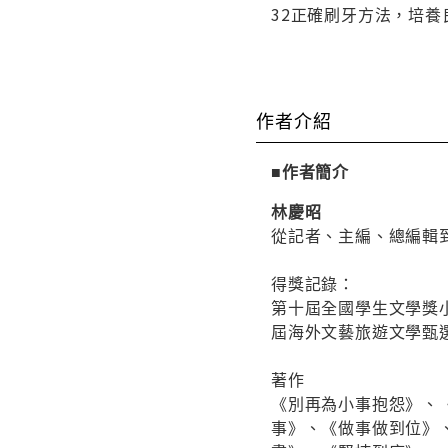
32正確刷牙方法，培養
作者介紹
■作者簡介
林慶昭
從記者、主編、總編輯
得獎記錄：
第十屆全國學生文學獎
屆海外文藝旅遊文學甄
著作
《別再為小事抱怨》、
事》、《做事做到位》