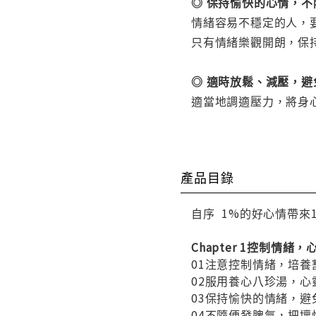
◎ 保持愉快的心情，不
情緒容易不穩定的人，
只有情緒樂觀開朗，保
◎ 適時放鬆、減壓，
適當地調適壓力，將身
產品目錄
自序 1%的好心情帶來1
Chapter 1控制情緒
01注意控制情緒，培養
02服用養心八珍湯，心
03保持愉快的情緒，避
04不隨便發脾氣，把壞