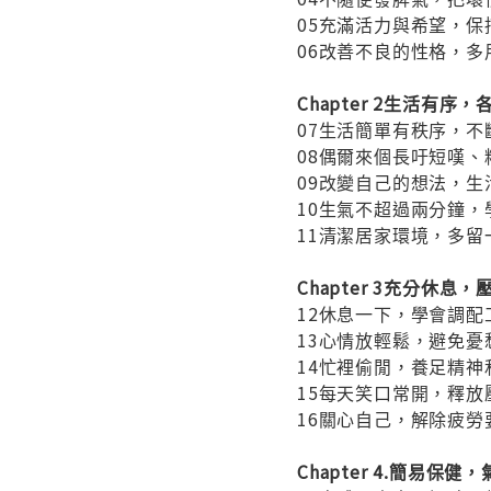
05充滿活力與希望，保
06改善不良的性格，多
Chapter 2生活有序
07生活簡單有秩序，不
08偶爾來個長吁短嘆、
09改變自己的想法，生
10生氣不超過兩分鐘，
11清潔居家環境，多留
Chapter 3充分休息
12休息一下，學會調配
13心情放輕鬆，避免憂
14忙裡偷閒，養足精神
15每天笑口常開，釋放
16關心自己，解除疲勞
Chapter 4.簡易保