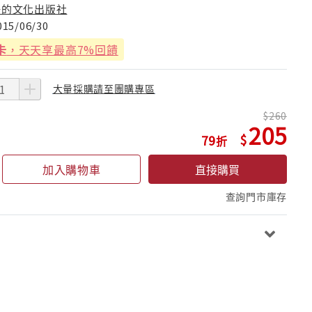
好的文化出版社
015/06/30
卡
，天天享最高7%回饋
大量採購請至團購專區
260
205
79
加入購物車
直接購買
查詢門市庫存