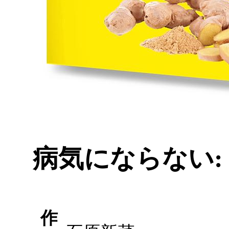
病気にならない:
作