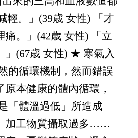
診斷出來的三高和血液數値都
輕。」(39歳 女性) 「才
」(42歳 女性) 「立
67歳 女性) ★ 寒氣入
自然的循環機制，然而錯誤
了原本健康的體內循環，
多是「體溫過低」所造成
、加工物質攝取過多……