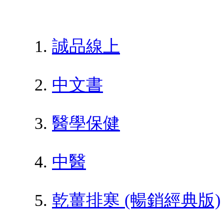
誠品線上
中文書
醫學保健
中醫
乾薑排寒 (暢銷經典版)