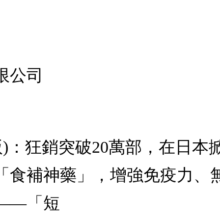
限公司
版)：狂銷突破20萬部，在日
「食補神藥」，增強免疫力、
——「短