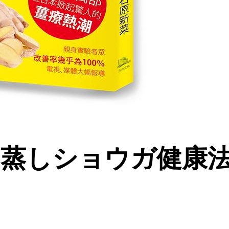
 蒸しショウガ健康