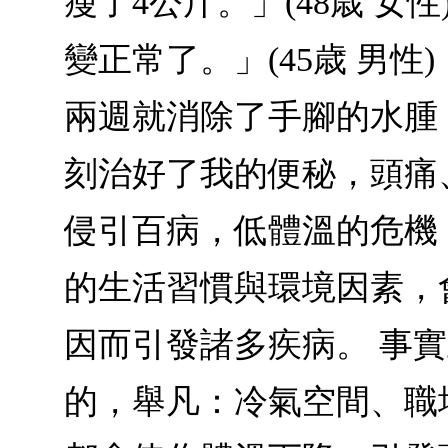
瘦了4公斤。」(48歳 
變正常了。」(45歳 男性
兩週就消除了手腳的水腫，
刻治好了我的便秘，頭痛、
侵引百病，低體溫的危機
的生活習慣與環境因素，
因而引發諸多疾病。 事
的，舉凡：冷氣空間、職