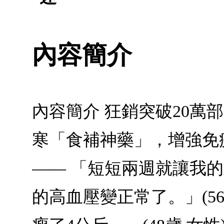
內容簡介
內容簡介 狂銷突破20萬
寒「食補神藥」，增強免
—— 「短短兩週就讓我的血
的高血壓變正常了。」(5