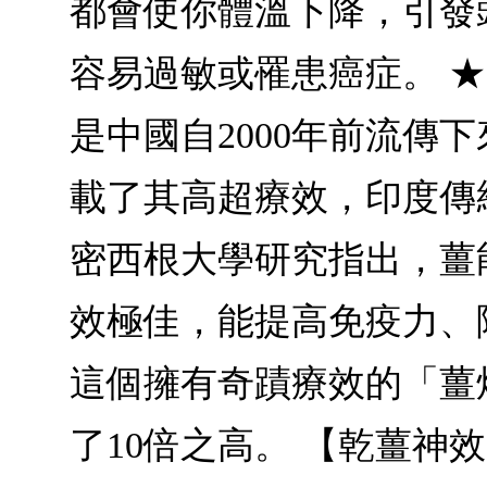
都會使你體溫下降，引發
容易過敏或罹患癌症。 ★
是中國自2000年前流
載了其高超療效，印度傳
密西根大學研究指出，薑
效極佳，能提高免疫力、
這個擁有奇蹟療效的「薑
了10倍之高。 【乾薑神效