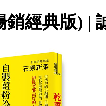
暢銷經典版) |