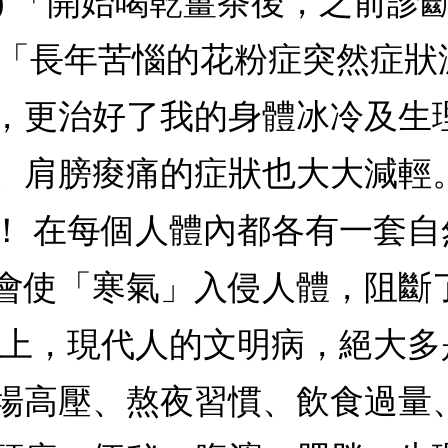
女性) 「開始喝乾薑茶後，之前
) 「長年苦惱的花粉症突然症狀減
更治好了我的身體冰冷及生理痛。
肩膀痠痛的症狀也大大減輕。」(
！ 在每個人體內都各有一套
會使「寒氣」入侵人體，阻斷
實上，現代人的文明病，絕大
場高壓、熬夜習慣、飲食過量