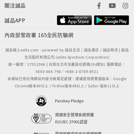
關注誠品
誠品APP
內政部警政署
165全民防騙網
誠品線上eslite.com - powered by 誠品生活 / 誠品書店 / 誠品物流 | 誠品
生活股份有限公司 (eslite Spectrum Corporation)
統一編號：27952966 | 台灣台北市信義區松德路204號B1 服務電話：
0800-666-798／+886-2-8789-8921
本網站已依台灣網站內容分級規定處理｜建議使用瀏覽器版本：Google
Chrome版本60以上 / Firefox版本48以上 / Safari 版本11以上
Passkey Pledge
資通安全管理系統榮獲
ISO/IEC 27001認證
雲端服務資訊安全管理榮獲