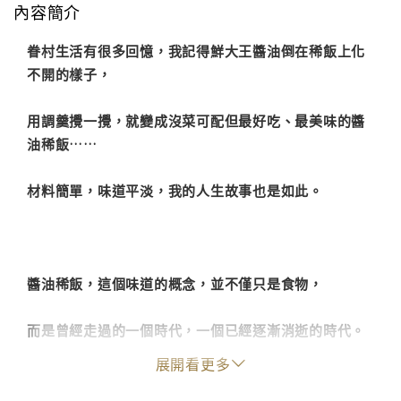
內容簡介
眷村生活有很多回憶，我記得鮮大王醬油倒在稀飯上化
不開的樣子，
用調羹攪一攪，就變成沒菜可配但最好吃、最美味的醬
油稀飯……
材料簡單，味道平淡，我的人生故事也是如此。
醬油稀飯，這個味道的概念，並不僅只是食物，
而是曾經走過的一個時代，一個已經逐漸消逝的時代。
展開看更多