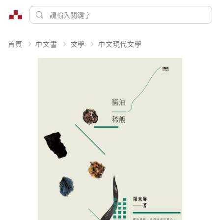
首頁
中文書
文學
中文現代文學