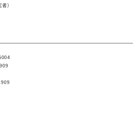
究者）
6004
909
1909