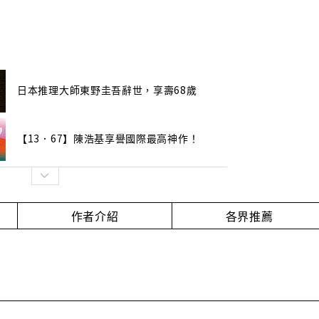
日本推理大師東野圭吾辭世，享壽68歲
【13．67】陳浩基享譽國際最高神作！
作者介紹
各界推薦