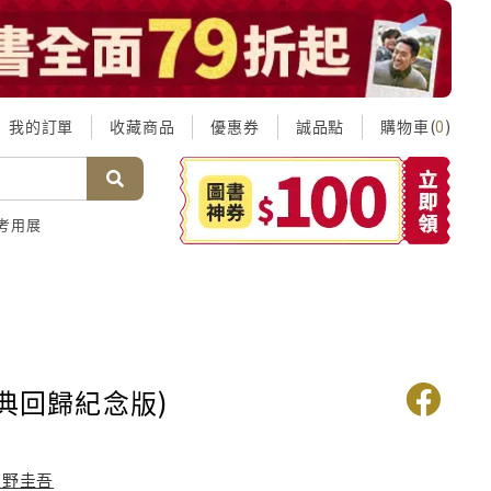
我的訂單
收藏商品
優惠券
誠品點
購物車(
)
0
考用展
經典回歸紀念版)
東野圭吾