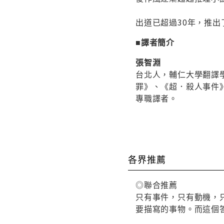
出道已超過30年，推出
■譯者簡介
張智淵
台北人，輔仁大學翻譯
罪》、《超．殺人事件
專職譯者。
各界推薦
◎聯合推薦
只有事件，只有動機，
要描寫的事物。而這個