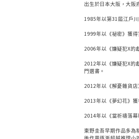
出生於日本大阪，大阪
1985年以第31屆江
1999年以《祕密》獲
2006年以《嫌疑犯X
2012年以《嫌疑犯X的
門選書。
2012年以《解憂雜貨
2013年以《夢幻花》
2014年以《當祈禱落
東野圭吾早期作品多為
後作風逐漸超越推理小