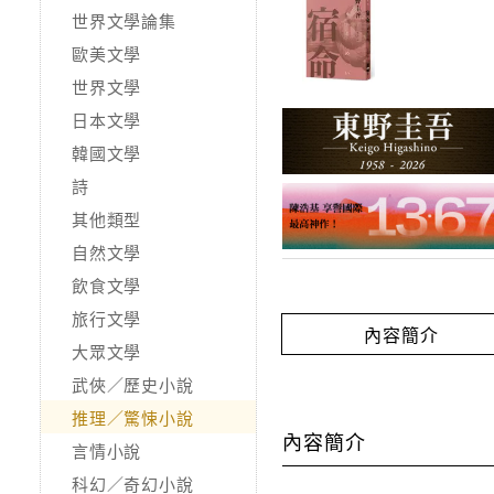
世界文學論集
歐美文學
世界文學
日本文學
韓國文學
詩
其他類型
自然文學
飲食文學
旅行文學
內容簡介
大眾文學
武俠／歷史小說
推理／驚悚小說
內容簡介
言情小說
科幻／奇幻小說