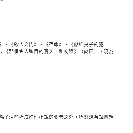
》、《殺人之門》、《宿命》、《獻給妻子的犯
；《那個令人眩目的夏天，和初戀》（麥田），現為
除了這些構成推理小說的要素之外，絕對還有試圖想