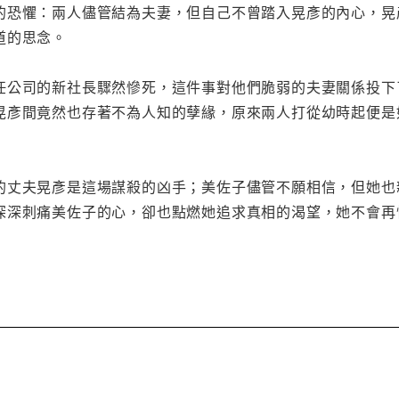
的恐懼：兩人儘管結為夫妻，但自己不曾踏入晃彥的內心，晃
道的思念。
任公司的新社長驟然慘死，這件事對他們脆弱的夫妻關係投下
晃彥間竟然也存著不為人知的孽緣，原來兩人打從幼時起便是
的丈夫晃彥是這場謀殺的凶手；美佐子儘管不願相信，但她也
深刺痛美佐子的心，卻也點燃她追求真相的渴望，她不會再怕了，