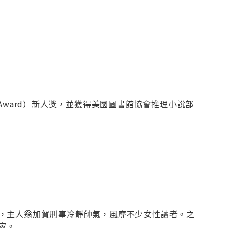
y Award）新人獎，並獲得美國圖書館協會推理小說部
，主人翁加賀刑事冷靜帥氣，風靡不少女性讀者。之
家。