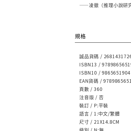
——凌徹（推理小說研
規格
誠品貨碼 / 268143172
ISBN13 / 9789865651
ISBN10 / 9865651904
EAN貨碼 / 978986565
頁數 / 360
注音版 / 否
裝訂 / P:平裝
語言 / 1:中文/繁體
尺寸 / 21X14.8CM
級別 / N:無