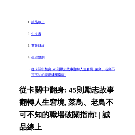
誠品線上
中文書
商業財經
生涯規劃
從卡關中翻身: 45則勵志故事翻轉人生窘境, 菜鳥、老鳥不
可不知的職場破關指南!
從卡關中翻身: 45則勵志故事
翻轉人生窘境, 菜鳥、老鳥不
可不知的職場破關指南! | 誠
品線上