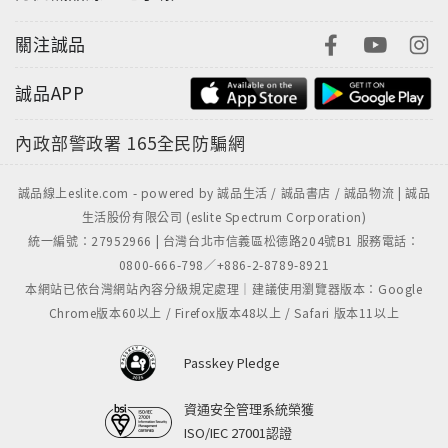
關注誠品
誠品APP
內政部警政署
165全民防騙網
誠品線上eslite.com - powered by 誠品生活 / 誠品書店 / 誠品物流 | 誠品
生活股份有限公司 (eslite Spectrum Corporation)
統一編號：27952966 | 台灣台北市信義區松德路204號B1 服務電話：
0800-666-798／+886-2-8789-8921
本網站已依台灣網站內容分級規定處理｜建議使用瀏覽器版本：Google
Chrome版本60以上 / Firefox版本48以上 / Safari 版本11以上
Passkey Pledge
資通安全管理系統榮獲
ISO/IEC 27001認證