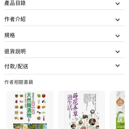
產品目錄
候生長，含有的營養素最多，病蟲害少，農藥也不須使
用太多。品味當地、當令食材，才是最自然的養生之
作者介紹
道。
規格
退貨說明
付款/配送
作者相關書籍