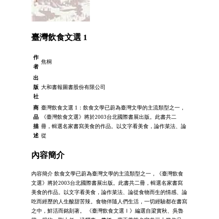
臺灣飲食文選 1
作
焦桐
者
出
版
大和書報圖書股份有限公司
社
商
臺灣飲食文選 1：飲食文學已蔚為臺灣文學的主流類型之一，
品
《臺灣飲食文選》將於2003台北國際書展出版。此書共二
描
冊，輯選名家書寫美食的作品。以文字看美食，論作菜法、論
述
從
內容簡介
內容簡介 飲食文學已蔚為臺灣文學的主流類型之一，《臺灣飲食
文選》將於2003台北國際書展出版。此書共二冊，輯選名家書寫
美食的作品。以文字看美食，論作菜法、論從食物而生的情感、論
吃而經歷的人生酸甜苦辣。食物伴隨人們生活，一切經驗都在書寫
之中，鮮活而銘刻著。 《臺灣飲食文選Ⅰ》編選自梁實秋、吳魯