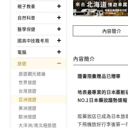
親子教養
自然科普
醫學保健
內容簡介
國高中技職考用
電腦
內容簡介
旅遊
旅遊觀光總論
隨書限量贈品已贈畢
世界旅遊
台灣旅遊
地表最專業的日本薬粧
亞洲旅遊
NO.1日本藥妝趨勢速報
美洲旅遊
逛藥妝店已成為日本旅
歐洲旅遊
下飛機放好行李後第一
大洋洲/南北極旅遊