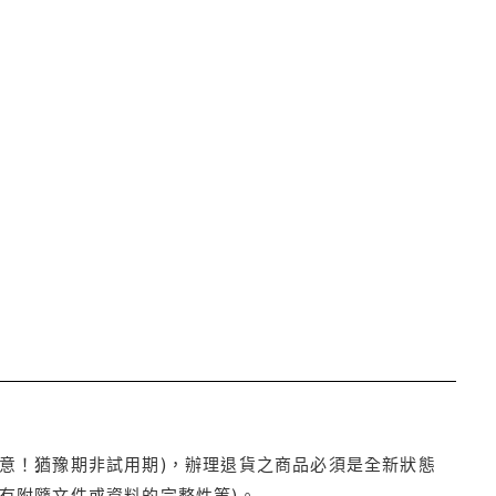
注意！猶豫期非試用期)，辦理退貨之商品必須是全新狀態
有附隨文件或資料的完整性等)。