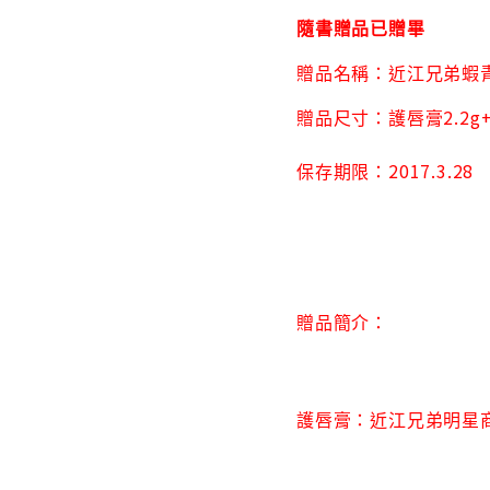
隨書贈品已贈畢
贈品名稱：近江兄弟蝦
2.2g
贈品尺寸：護唇膏
2017.3.28
保存期限：
贈品簡介
：
護唇膏：近江兄弟明星