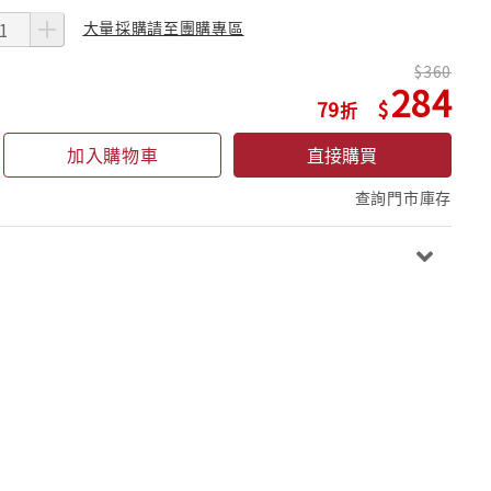
大量採購請至團購專區
360
284
79
加入購物車
直接購買
查詢門市庫存