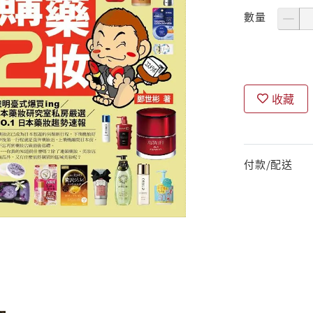
數量
收藏
付款/配送