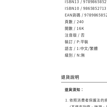
ISBN13 / 9789865852
ISBN10 / 9865852713
EAN貨碼 / 978986585
頁數 / 240
開數 / 16K
注音版 / 否
裝訂 / P:平裝
語言 / 1:中文/繁體
級別 / N:無
退貨說明
退貨須知：
依照消費者保護法的規
(不得有刮傷、破損、