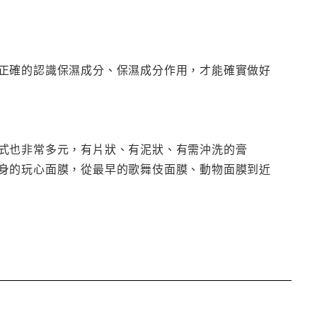
正確的認識保濕成分、保濕成分作用，才能確實做好
式也非常多元，有片狀、有泥狀、有需沖洗的膏
身的玩心面膜，從最早的歌舞伎面膜、動物面膜到近