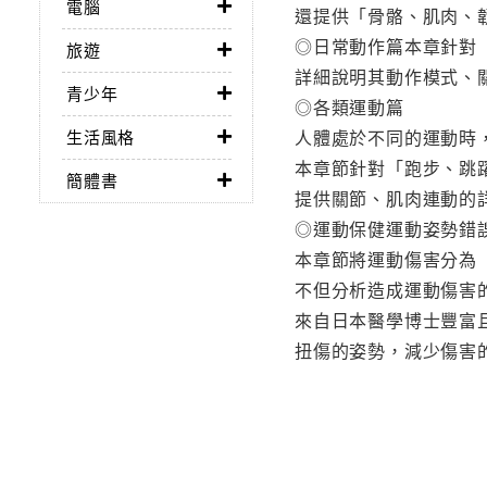
電腦
還提供「骨骼、肌肉、
◎日常動作篇本章針對
旅遊
詳細說明其動作模式、
青少年
◎各類運動篇
人體處於不同的運動時
生活風格
本章節針對「跑步、跳
簡體書
提供關節、肌肉連動的
◎運動保健運動姿勢錯
本章節將運動傷害分為
不但分析造成運動傷害
來自日本醫學博士豐富
扭傷的姿勢，減少傷害