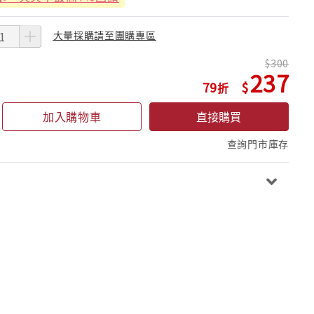
大量採購請至團購專區
300
237
79
加入購物車
直接購買
查詢門市庫存