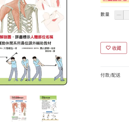
數量
收藏
付款/配送