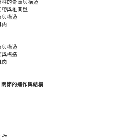
脊柱的骨頭與構造
韌帶與椎間盤
頭與構造
肌肉
頭與構造
頭與構造
肌肉
‧ 關節的運作與結構
動作