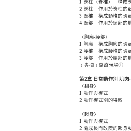
1 脊柱（脊椎） 構成
2 脊柱 作用於脊柱的
3 頸椎 構成頸椎的骨
4 頸部 作用於頸部的
〈胸廓‧腰部〉
1 胸廓 構成胸廓的骨
2 腰椎 構成腰椎的骨
3 腰部 作用於腰部的
﹝專欄﹞醫療現場①
第2章 日常動作別 肌肉
〈翻身〉
1 動作與模式
2 動作模式別的特徵
〈起身〉
1 動作與模式
2 隨成長而改變的起身