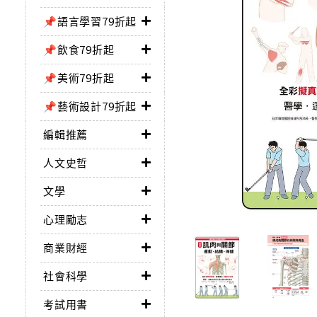
📌語言學習79折起
📌飲食79折起
📌美術79折起
📌藝術設計79折起
編輯推薦
人文史哲
文學
心理勵志
商業財經
社會科學
考試用書