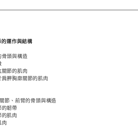
關節的運作與結構
的骨頭與構造
徵
肱關節的肌肉
於肩胛胸廓關節的肌肉
成肘關節、前臂的骨頭與構造
節的韌帶
節的肌肉
肌肉