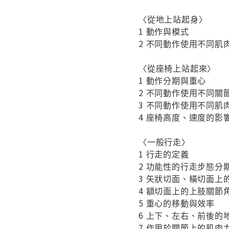
〈從地上站起身〉
1 動作與模式
2 不同動作使用不同肌
〈從座椅上站起來〉
1 動作分期與重心
2 不同動作使用不同關
3 不同動作使用不同肌
4 座椅高度、速度的影
〈一般行走〉
1 行走的定義
2 功能性的行走步態分
3 矢狀切面、橫切面上
4 額切面上的上肢關節
5 重心的移動與效率
6 上下、左右、前後的
7 作用於關節上的肌肉