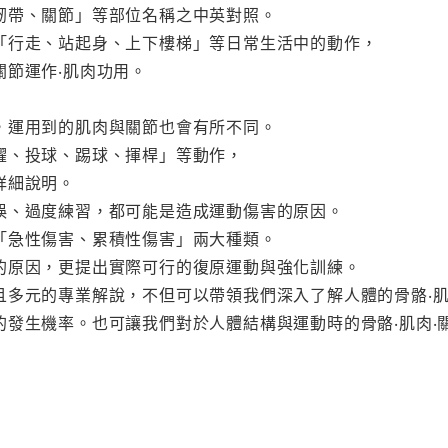
韌帶、關節」等部位名稱之中英對照。
「行走、站起身、上下樓梯」等日常生活中的動作，
關節運作‧肌肉功用。
，運用到的肌肉與關節也會有所不同。
躍、投球、踢球、揮桿」等動作，
詳細說明。
誤、過度練習，都可能是造成運動傷害的原因。
「急性傷害、累積性傷害」兩大種類。
的原因，更提出實際可行的復原運動與強化訓練。
且多元的專業解說，不但可以帶領我們深入了解人體的骨骼‧肌
的發生機率。也可讓我們對於人體結構與運動時的骨骼‧肌肉‧