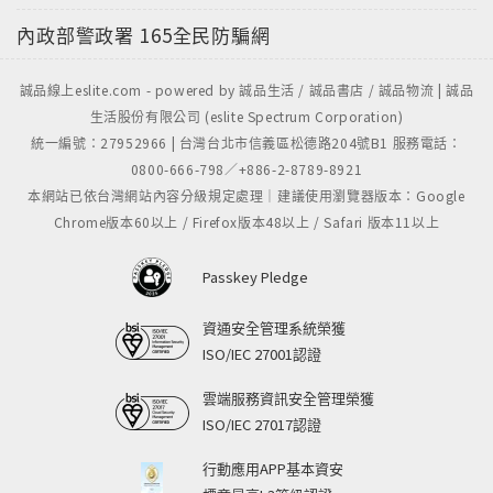
內政部警政署
165全民防騙網
誠品線上eslite.com - powered by 誠品生活 / 誠品書店 / 誠品物流 | 誠品
生活股份有限公司 (eslite Spectrum Corporation)
統一編號：27952966 | 台灣台北市信義區松德路204號B1 服務電話：
0800-666-798／+886-2-8789-8921
本網站已依台灣網站內容分級規定處理｜建議使用瀏覽器版本：Google
Chrome版本60以上 / Firefox版本48以上 / Safari 版本11以上
Passkey Pledge
資通安全管理系統榮獲
ISO/IEC 27001認證
雲端服務資訊安全管理榮獲
ISO/IEC 27017認證
行動應用APP基本資安