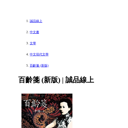
誠品線上
中文書
文學
中文現代文學
百齡箋 (新版)
百齡箋 (新版) | 誠品線上