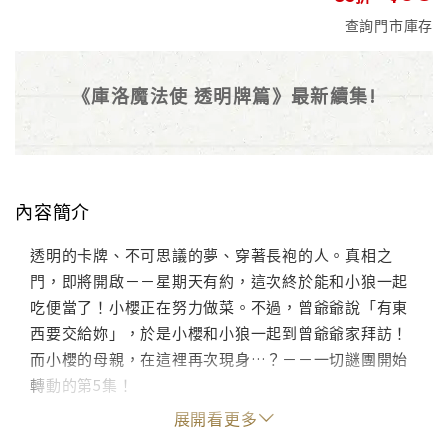
查詢門市庫存
《庫洛魔法使 透明牌篇》最新續集!
內容簡介
透明的卡牌、不可思議的夢、穿著長袍的人。真相之
門，即將開啟－－星期天有約，這次終於能和小狼一起
吃便當了！小櫻正在努力做菜。不過，曾爺爺說「有東
西要交給妳」，於是小櫻和小狼一起到曾爺爺家拜訪！
而小櫻的母親，在這裡再次現身…？－－一切謎團開始
轉動的第5集！
展開看更多