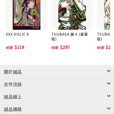
XXX HOLIC 6
TSUBASA 翼 6 (豪華
TSUBAS
版)
版)
$119
$297
$29
85折
85折
85折
關於誠品
合作洽談
誠品線上
誠品通路