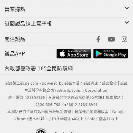
營業據點
訂閱誠品線上電子報
關注誠品
誠品APP
內政部警政署
165全民防騙網
誠品線上eslite.com - powered by 誠品生活 / 誠品書店 / 誠品物流 | 誠品
生活股份有限公司 (eslite Spectrum Corporation)
統一編號：27952966 | 台灣台北市信義區松德路204號B1 服務電話：
0800-666-798／+886-2-8789-8921
本網站已依台灣網站內容分級規定處理｜建議使用瀏覽器版本：Google
Chrome版本60以上 / Firefox版本48以上 / Safari 版本11以上