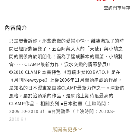
查詢門市庫存
內容簡介
只是想告訴你，那些悲傷的愛戀心情… 離裝滿瓶子的時
間已經所剩無幾了，五百阿藏大人的「天使」與小鳩之
間的關係終於明朗化！而為了達成藤本的願望，小鳩將
會…… CLAMP最新力作，淚水交織的情節發展!!
©2010 CLAMP 本書特色 《奇蹟少女KOBATO.》是在
《月刊Newtype》上從2006年11月開始連載的作品，
是知名的日本漫畫家團體CLAMP最新力作之一。清新的
風格，屬於治癒系的作品，是網路上期待度最高的
CLAMP作品。 相關系列 ■日本動畫（上映時間：
2009.10-2010.3） ■台灣動畫（上映時間：2010.8-
2010.9 ）
展開看更多