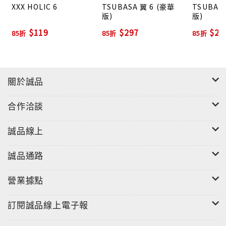
XXX HOLIC 6
TSUBASA 翼 6 (豪華
TSUBAS
版)
版)
$119
$297
$29
85折
85折
85折
關於誠品
合作洽談
誠品線上
誠品通路
營業據點
訂閱誠品線上電子報