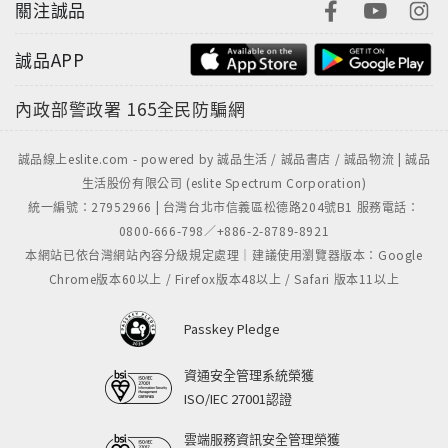
關注誠品
誠品APP
內政部警政署
165全民防騙網
誠品線上eslite.com - powered by 誠品生活 / 誠品書店 / 誠品物流 | 誠品
生活股份有限公司 (eslite Spectrum Corporation)
統一編號：27952966 | 台灣台北市信義區松德路204號B1 服務電話：
0800-666-798／+886-2-8789-8921
本網站已依台灣網站內容分級規定處理｜建議使用瀏覽器版本：Google
Chrome版本60以上 / Firefox版本48以上 / Safari 版本11以上
Passkey Pledge
資通安全管理系統榮獲
ISO/IEC 27001認證
雲端服務資訊安全管理榮獲