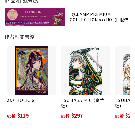
《CLAMP PREMIUM
COLLECTION xxxHOL》限時
預購📢
作者相關書籍
XXX HOLIC 6
TSUBASA 翼 6 (豪華
TSUBAS
版)
版)
$119
$297
$29
85折
85折
85折