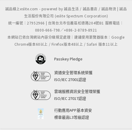
誠品線上eslite.com - powered by 誠品生活 / 誠品書店 / 誠品物流 | 誠品
生活股份有限公司 (eslite Spectrum Corporation)
統一編號：27952966 | 台灣台北市信義區松德路204號B1 服務電話：
0800-666-798／+886-2-8789-8921
本網站已依台灣網站內容分級規定處理｜建議使用瀏覽器版本：Google
Chrome版本60以上 / Firefox版本48以上 / Safari 版本11以上
Passkey Pledge
資通安全管理系統榮獲
ISO/IEC 27001認證
雲端服務資訊安全管理榮獲
ISO/IEC 27017認證
行動應用APP基本資安
標章最高L3等級認證