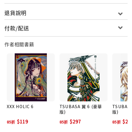
退貨說明
付款/配送
作者相關書籍
XXX HOLIC 6
TSUBASA 翼 6 (豪華
TSUBAS
版)
版)
$119
$297
$29
85折
85折
85折