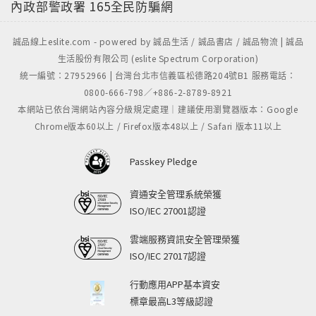
內政部警政署
165全民防騙網
誠品線上eslite.com - powered by 誠品生活 / 誠品書店 / 誠品物流 | 誠品
生活股份有限公司 (eslite Spectrum Corporation)
統一編號：27952966 | 台灣台北市信義區松德路204號B1 服務電話：
0800-666-798／+886-2-8789-8921
本網站已依台灣網站內容分級規定處理｜建議使用瀏覽器版本：Google
Chrome版本60以上 / Firefox版本48以上 / Safari 版本11以上
Passkey Pledge
資通安全管理系統榮獲
ISO/IEC 27001認證
雲端服務資訊安全管理榮獲
ISO/IEC 27017認證
行動應用APP基本資安
標章最高L3等級認證