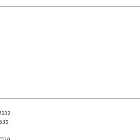
2002
530
7530