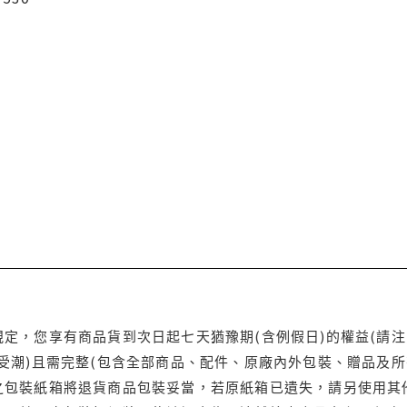
定，您享有商品貨到次日起七天猶豫期(含例假日)的權益(請
受潮)且需完整(包含全部商品、配件、原廠內外包裝、贈品及所
之包裝紙箱將退貨商品包裝妥當，若原紙箱已遺失，請另使用其