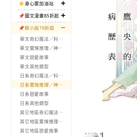
☀️身心靈加油站
📌圖文漫畫85折起
📌輕小說79折起
華文奇幻魔法／科幻冒險
華文驚悚推理／神怪靈異
華文戀愛故事
華文其他類型
日系奇幻魔法／科幻冒險
日系驚悚推理／神怪靈異
日系戀愛故事
日系其他類型
其它地區奇幻魔法／科幻冒險
其它地區驚悚推理／神怪靈異
其它地區戀愛故事