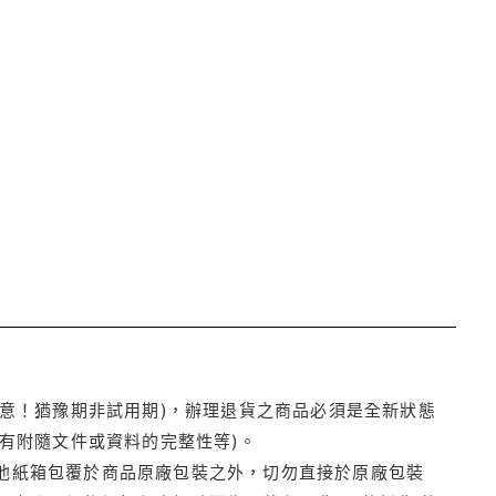
注意！猶豫期非試用期)，辦理退貨之商品必須是全新狀態
有附隨文件或資料的完整性等)。
他紙箱包覆於商品原廠包裝之外，切勿直接於原廠包裝