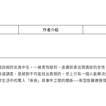
作者介紹
圖自殺的女高中生。一被男性碰到，皮膚就會出現異狀的女性
斷或調查，是絕對不可能找出真相的。世上只有一個人能解決這
常生活中的驚人「疾病」與事件之間的關係──新型態醫療推