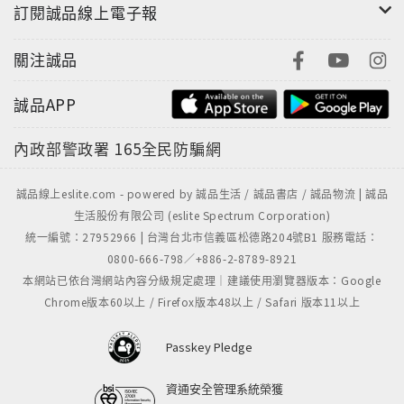
訂閱誠品線上電子報
關注誠品
誠品APP
內政部警政署
165全民防騙網
誠品線上eslite.com - powered by 誠品生活 / 誠品書店 / 誠品物流 | 誠品
生活股份有限公司 (eslite Spectrum Corporation)
統一編號：27952966 | 台灣台北市信義區松德路204號B1 服務電話：
0800-666-798／+886-2-8789-8921
本網站已依台灣網站內容分級規定處理｜建議使用瀏覽器版本：Google
Chrome版本60以上 / Firefox版本48以上 / Safari 版本11以上
Passkey Pledge
資通安全管理系統榮獲