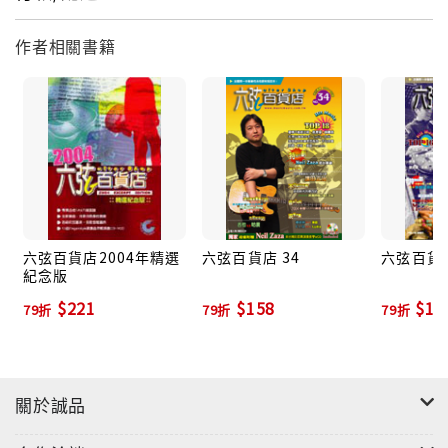
作者相關書籍
六弦百貨店2004年精選
六弦百貨店 34
六弦百貨店
紀念版
$221
$158
$15
79折
79折
79折
關於誠品