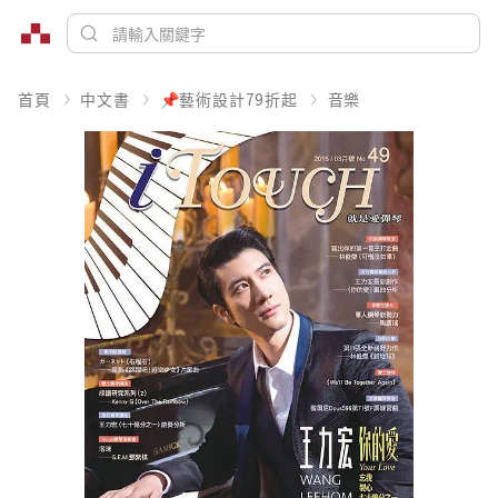
首頁
中文書
📌藝術設計79折起
音樂