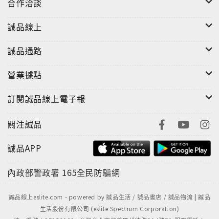
合作洽談
誠品線上
誠品通路
營業據點
訂閱誠品線上電子報
關注誠品
誠品APP
內政部警政署
165全民防騙網
誠品線上eslite.com - powered by 誠品生活 / 誠品書店 / 誠品物流 | 誠品
生活股份有限公司 (eslite Spectrum Corporation)