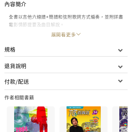
內容簡介
全書以吉他六線譜+簡譜和弦附歌詞方式編奏，並附詳盡
電影情節提要及曲目解說。
展開看更多
規格
退貨說明
付款/配送
作者相關書籍