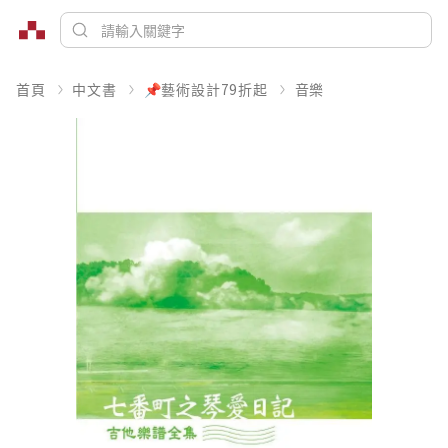
首頁
中文書
📌藝術設計79折起
音樂