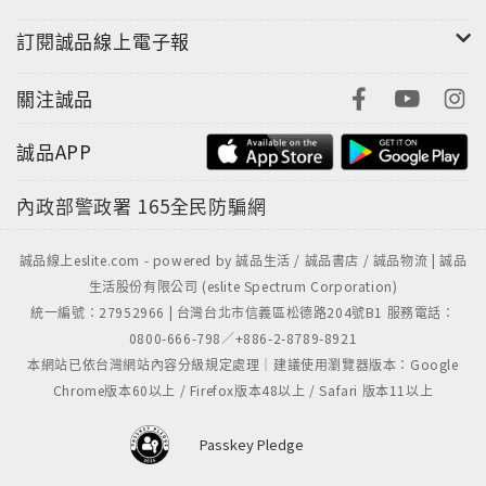
訂閱誠品線上電子報
關注誠品
誠品APP
內政部警政署
165全民防騙網
誠品線上eslite.com - powered by 誠品生活 / 誠品書店 / 誠品物流 | 誠品
生活股份有限公司 (eslite Spectrum Corporation)
統一編號：27952966 | 台灣台北市信義區松德路204號B1 服務電話：
0800-666-798／+886-2-8789-8921
本網站已依台灣網站內容分級規定處理｜建議使用瀏覽器版本：Google
Chrome版本60以上 / Firefox版本48以上 / Safari 版本11以上
Passkey Pledge