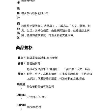
麥書編輯部
者
出
版
聯合發行股份有限公司
社
商
超級星光樂譜集 3: 吉他版：，：誠品以「人文、藝術、創
品
意、生活」為核心價值，由推廣閱讀出發，並透過線上網
描
路，傳遞博雅的溫度，打造全新的文化場域。
述
商品規格
書名 /
超級星光樂譜集 3: 吉他版
作者 /
麥書編輯部
超級星光樂譜集 3: 吉他版：，：誠品以「人文、藝術、
簡介 /
創意、生活」為核心價值，由推廣閱讀出發，並透過線
上網路，傳遞博雅的溫度，打造全新的文化場域。
出版社
聯合發行股份有限公司
/
ISBN13
9789866787386
/
ISBN10
9866787389
/