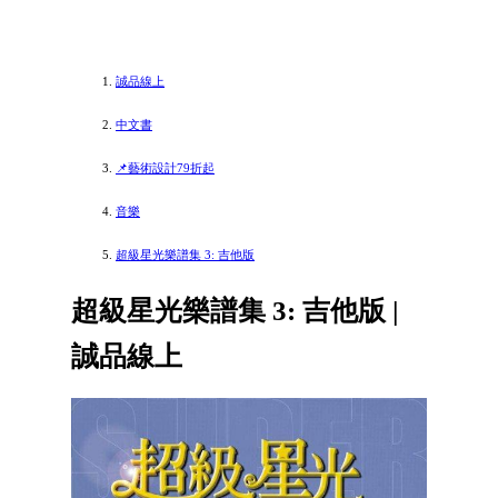
誠品線上
中文書
📌藝術設計79折起
音樂
超級星光樂譜集 3: 吉他版
超級星光樂譜集 3: 吉他版 |
誠品線上