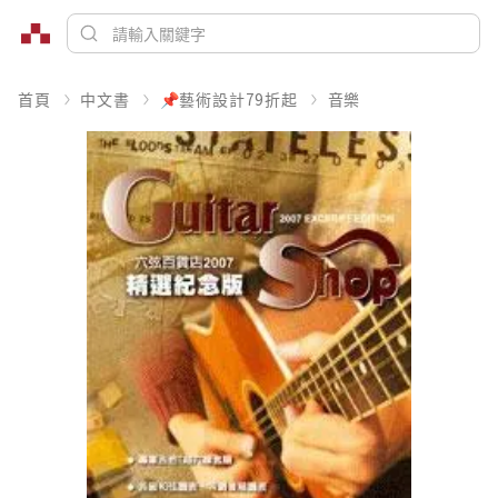
首頁
中文書
📌藝術設計79折起
音樂