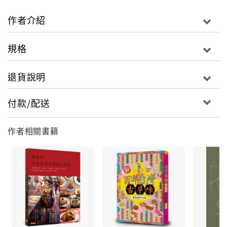
其實的戀戀「紅城」，而書中寫的這一段段的故事也是
人世間「紅塵」的縮影。 儘管世代更迭，希望藉由書中
作者介紹
所紀錄的內容，能讓讀者一窺昔日台南府城世家的飲食
文化，並帶領讀者回味百年來紅城的人文點滴。
規格
退貨說明
付款/配送
作者相關書籍