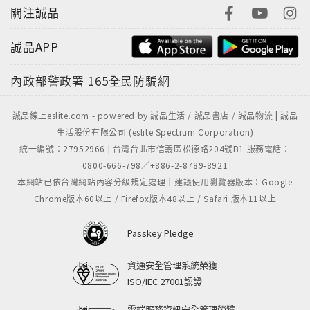
關注誠品
誠品APP
內政部警政署
165全民防騙網
誠品線上eslite.com - powered by 誠品生活 / 誠品書店 / 誠品物流 | 誠品
生活股份有限公司 (eslite Spectrum Corporation)
統一編號：27952966 | 台灣台北市信義區松德路204號B1 服務電話：
0800-666-798／+886-2-8789-8921
本網站已依台灣網站內容分級規定處理｜建議使用瀏覽器版本：Google
Chrome版本60以上 / Firefox版本48以上 / Safari 版本11以上
Passkey Pledge
資通安全管理系統榮獲
ISO/IEC 27001認證
雲端服務資訊安全管理榮獲