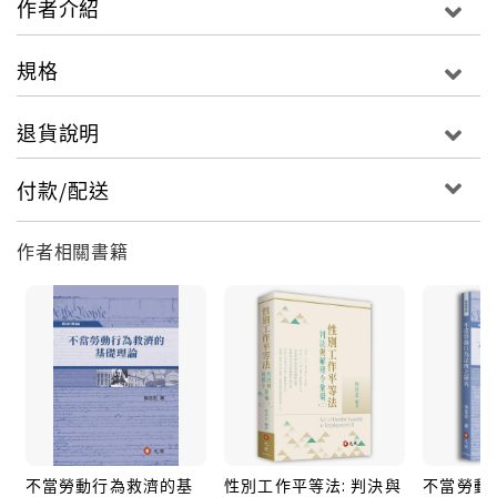
作者介紹
規格
退貨說明
付款/配送
作者相關書籍
不當勞動行為救濟的基
性別工作平等法: 判決與
不當勞動