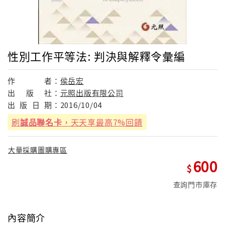
性別工作平等法: 判決與解釋令彙編
作
者：
侯岳宏
出
版
社：
元照出版有限公司
出
版
日
期：
2016/10/04
刷
誠品聯名卡
，天天享最高7%回饋
大量採購團購專區
600
查詢門市庫存
內容簡介