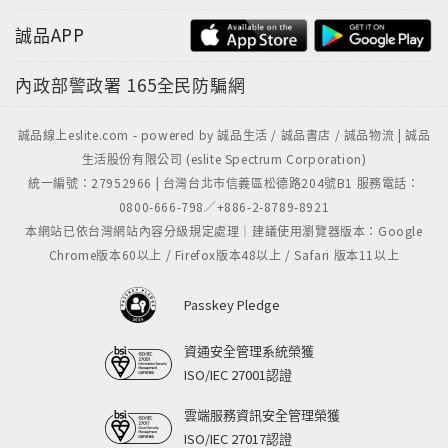
誠品APP
內政部警政署
165全民防騙網
誠品線上eslite.com - powered by 誠品生活 / 誠品書店 / 誠品物流 | 誠品
生活股份有限公司 (eslite Spectrum Corporation)
統一編號：27952966 | 台灣台北市信義區松德路204號B1 服務電話：
0800-666-798／+886-2-8789-8921
本網站已依台灣網站內容分級規定處理｜建議使用瀏覽器版本：Google
Chrome版本60以上 / Firefox版本48以上 / Safari 版本11以上
Passkey Pledge
資通安全管理系統榮獲
ISO/IEC 27001認證
雲端服務資訊安全管理榮獲
ISO/IEC 27017認證