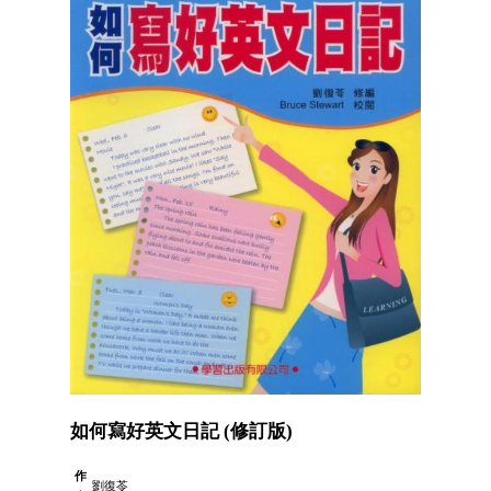
如何寫好英文日記 (修訂版)
作
劉復苓