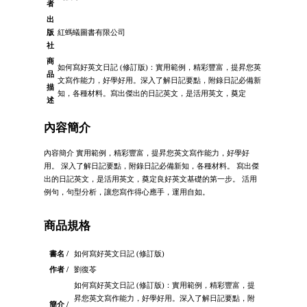
者
出
版
紅螞蟻圖書有限公司
社
商
如何寫好英文日記 (修訂版)：實用範例，精彩豐富，提昇您英
品
文寫作能力，好學好用。深入了解日記要點，附錄日記必備新
描
知，各種材料。寫出傑出的日記英文，是活用英文，奠定
述
內容簡介
內容簡介 實用範例，精彩豐富，提昇您英文寫作能力，好學好
用。 深入了解日記要點，附錄日記必備新知，各種材料。 寫出傑
出的日記英文，是活用英文，奠定良好英文基礎的第一步。 活用
例句，句型分析，讓您寫作得心應手，運用自如。
商品規格
書名 /
如何寫好英文日記 (修訂版)
作者 /
劉復苓
如何寫好英文日記 (修訂版)：實用範例，精彩豐富，提
昇您英文寫作能力，好學好用。深入了解日記要點，附
簡介 /