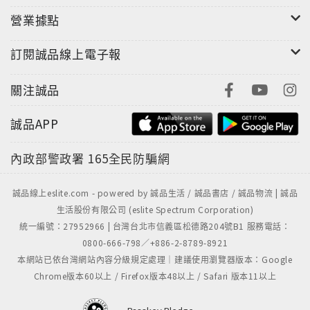
營業據點
訂閱誠品線上電子報
關注誠品
誠品APP
內政部警政署
165全民防騙網
誠品線上eslite.com - powered by 誠品生活 / 誠品書店 / 誠品物流 | 誠品
生活股份有限公司 (eslite Spectrum Corporation)
統一編號：27952966 | 台灣台北市信義區松德路204號B1 服務電話：
0800-666-798／+886-2-8789-8921
本網站已依台灣網站內容分級規定處理｜建議使用瀏覽器版本：Google
Chrome版本60以上 / Firefox版本48以上 / Safari 版本11以上