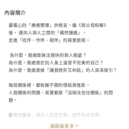
內容簡介
最暖心的「療癒嚮導」許皓宜，繼《與父母和解》
後， 邁向人與人之間的「偶然撞遇」，
走進「找伴、作伴、相伴」的探索旅程。
為什麼，我總是無法愉快的與人相處？
為什麼，我總是在別人身上溫習不完美的自己？
為什麼，我總是被「讓我挫折又糾結」的人深深吸引？
每段關係裡，都有解不開的情結與鬼影，
人我關係的問題，其實都是「沒辦法信任關係」的問
題。
最棒的關係，是在人前能忘我，卻不失去自我，
你得先學會「和自己作伴」，
展開看更多