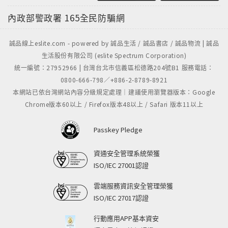
內政部警政署
165全民防騙網
誠品線上eslite.com - powered by 誠品生活 / 誠品書店 / 誠品物流 | 誠品
生活股份有限公司 (eslite Spectrum Corporation)
統一編號：27952966 | 台灣台北市信義區松德路204號B1 服務電話：
0800-666-798／+886-2-8789-8921
本網站已依台灣網站內容分級規定處理｜建議使用瀏覽器版本：Google
Chrome版本60以上 / Firefox版本48以上 / Safari 版本11以上
Passkey Pledge
資通安全管理系統榮獲
ISO/IEC 27001認證
雲端服務資訊安全管理榮獲
ISO/IEC 27017認證
行動應用APP基本資安