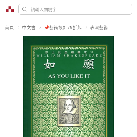
首頁
中文書
📌藝術設計79折起
表演藝術