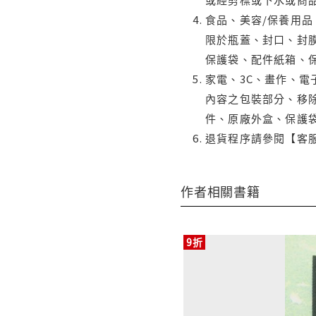
食品、美容/保養用
限於瓶蓋、封口、封膜
保護袋、配件紙箱、
家電、3C、畫作、
內容之包裝部分、移除
件、原廠外盒、保護
退貨程序請參閱【客
作者相關書籍
9折