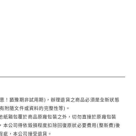
注意！猶豫期非試用期)，辦理退貨之商品必須是全新狀態
有附隨文件或資料的完整性等)。
他紙箱包覆於商品原廠包裝之外，切勿直接於原廠包裝
本公司得依毀損程度扣除回復原狀必要費用(整新費)後
瑕疵，本公司接受退貨。