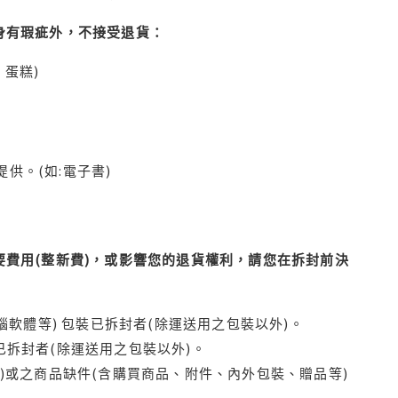
身有瑕疵外，不接受退貨：
蛋糕)
供。(如:電子書)
費用(整新費)，或影響您的退貨權利，請您在拆封前決
腦軟體等) 包裝已拆封者(除運送用之包裝以外)。
拆封者(除運送用之包裝以外)。
)或之商品缺件(含購買商品、附件、內外包裝、贈品等)