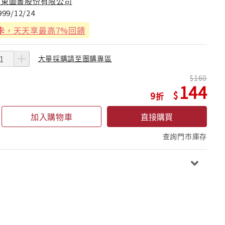
遠東圖書股份有限公司
999/12/24
卡
，天天享最高7%回饋
大量採購請至團購專區
160
144
9
加入購物車
直接購買
查詢門市庫存