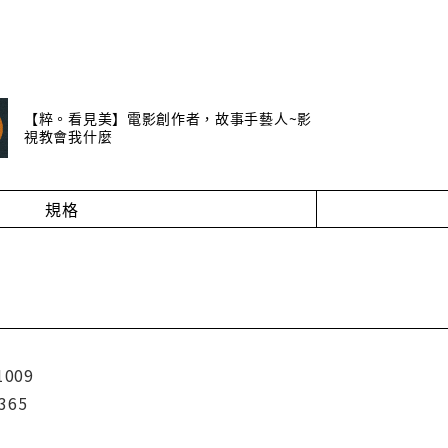
【粹。看見美】電影創作者，故事手藝人~影
視教會我什麼
規格
1009
365