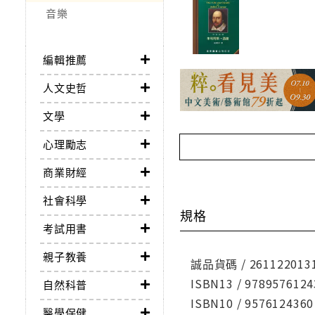
音樂
編輯推薦
人文史哲
文學
心理勵志
商業財經
社會科學
規格
考試用書
親子教養
誠品貨碼 / 261122013
ISBN13 / 9789576124
自然科普
ISBN10 / 9576124360
醫學保健