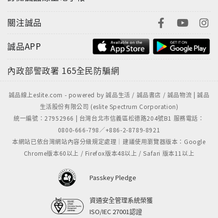
關注誠品
誠品APP
內政部警政署
165全民防騙網
誠品線上eslite.com - powered by 誠品生活 / 誠品書店 / 誠品物流 | 誠品
生活股份有限公司 (eslite Spectrum Corporation)
統一編號：27952966 | 台灣台北市信義區松德路204號B1 服務電話：
0800-666-798／+886-2-8789-8921
本網站已依台灣網站內容分級規定處理｜建議使用瀏覽器版本：Google
Chrome版本60以上 / Firefox版本48以上 / Safari 版本11以上
Passkey Pledge
資通安全管理系統榮獲
ISO/IEC 27001認證