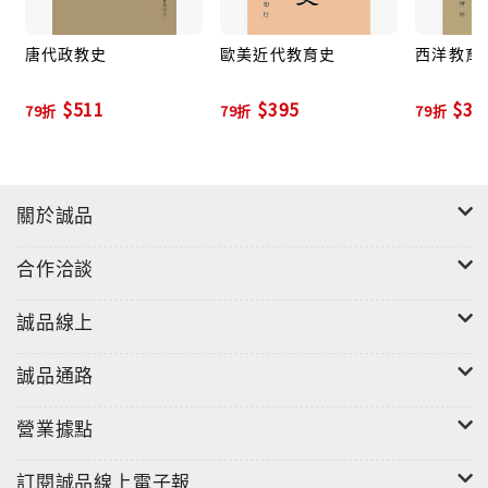
唐代政教史
歐美近代教育史
西洋教育
$511
$395
$31
79折
79折
79折
關於誠品
合作洽談
誠品線上
誠品通路
營業據點
訂閱誠品線上電子報