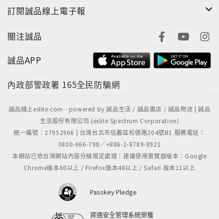
訂閱誠品線上電子報
關注誠品
誠品APP
內政部警政署
165全民防騙網
誠品線上eslite.com - powered by 誠品生活 / 誠品書店 / 誠品物流 | 誠品
生活股份有限公司 (eslite Spectrum Corporation)
統一編號：27952966 | 台灣台北市信義區松德路204號B1 服務電話：
0800-666-798／+886-2-8789-8921
本網站已依台灣網站內容分級規定處理｜建議使用瀏覽器版本：Google
Chrome版本60以上 / Firefox版本48以上 / Safari 版本11以上
Passkey Pledge
資通安全管理系統榮獲