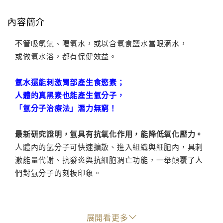
內容簡介
不管吸氫氣、喝氫水，或以含氫食鹽水當眼滴水，
或做氫水浴，都有保健效益。
氫水還能刺激胃部產生食慾素；
人體的真黑素也能產生氫分子，
「氫分子治療法」潛力無窮！
最新研究證明，氫具有抗氧化作用，能降低氧化壓力。
人體內的氫分子可快速擴散、進入組織與細胞內，具刺
激能量代謝、抗發炎與抗細胞凋亡功能，一舉顛覆了人
們對氫分子的刻板印象。
展開看更多