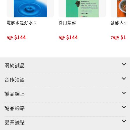
電解水是好水 2
善用紫蘇
發酵大豆
$144
$144
$15
9折
9折
79折
關於誠品
合作洽談
誠品線上
誠品通路
營業據點