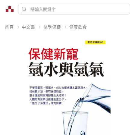
首頁
中文書
醫學保健
健康飲食