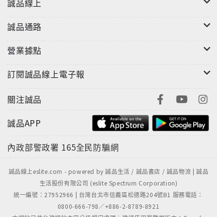
誠品線上
誠品通路
營業據點
訂閱誠品線上電子報
關注誠品
誠品APP
內政部警政署
165全民防騙網
誠品線上eslite.com - powered by 誠品生活 / 誠品書店 / 誠品物流 | 誠品
生活股份有限公司 (eslite Spectrum Corporation)
統一編號：27952966 | 台灣台北市信義區松德路204號B1 服務電話：
0800-666-798／+886-2-8789-8921