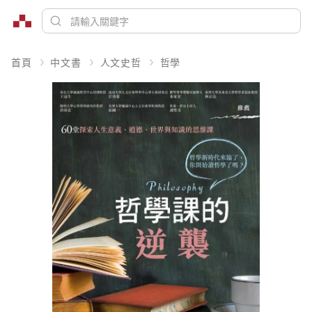
首頁
中文書
人文史哲
哲學