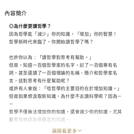
內容簡介
◎為什麼要讀哲學？
因為哲學能「減少」你的知識，「增加」你的智慧！
哲學新時代來臨了，你開始讀哲學了嗎？
也許你以為：「讀哲學對思考有幫助。」
但是，知道一百個哲學家的名字，記了一百個專有名
詞，甚至還讀了一百個理論的名稱、簡介和哲學家名
言，這對思考有什麼幫助呢？
或許有人會說：「唸哲學的主要目的在於增加知識。」
但是如果想汲取新知識，為什麼不去讀科學呢？因為－
－
哲學不僅無法增加你的知識，還會減少你的知識，尤其
是那些被認為很確定的知識。
展開看更多