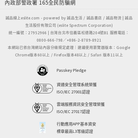
內政部警政署
165全民防騙網
誠品線上eslite.com - powered by 誠品生活 / 誠品書店 / 誠品物流 | 誠品
生活股份有限公司 (eslite Spectrum Corporation)
統一編號：27952966 | 台灣台北市信義區松德路204號B1 服務電話：
0800-666-798／+886-2-8789-8921
本網站已依台灣網站內容分級規定處理｜建議使用瀏覽器版本：Google
Chrome版本60以上 / Firefox版本48以上 / Safari 版本11以上
Passkey Pledge
資通安全管理系統榮獲
ISO/IEC 27001認證
雲端服務資訊安全管理榮獲
ISO/IEC 27017認證
行動應用APP基本資安
標章最高L3等級認證