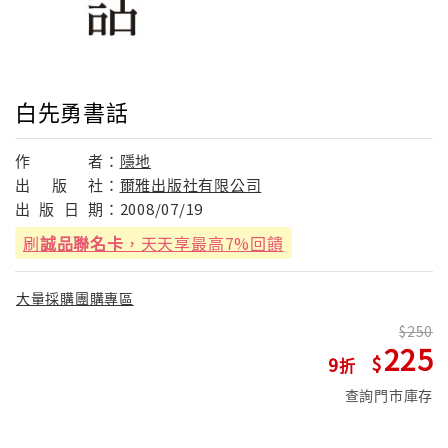
白先勇書話
作
者：
隱地
出
版
社：
爾雅出版社有限公司
出
版
日
期：
2008/07/19
刷
誠品聯名卡
，天天享最高7%回饋
大量採購團購專區
250
225
9
查詢門市庫存