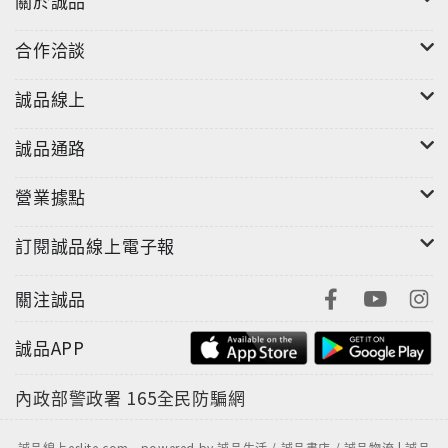
關於誠品
合作洽談
誠品線上
誠品通路
營業據點
訂閱誠品線上電子報
關注誠品
誠品APP
內政部警政署
165全民防騙網
誠品線上eslite.com - powered by 誠品生活 / 誠品書店 / 誠品物流 | 誠品