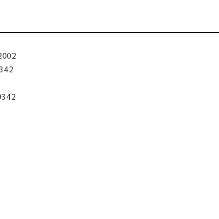
2002
342
9342