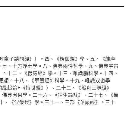
呼童子請問經》）。四、《楞伽經》學。五、《維摩
。七、十方淨土學。八、佛典兩性哲學。九、佛典宇宙
）。十二、《楞嚴經》學。十三、唯識腦科學。十四、
思想。十八、《華嚴經》科學。十九、唯識双密學
的緣起論+《持世經》）。二十二、《般舟三昧經》
、佛典因果學。二十六、《往生論註》。二十七、《無
十、《涅槃經》學。三十一、三部《華嚴經》。三十