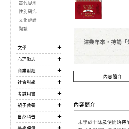
當代思潮
性別研究
文化評論
閱讀
這幾年來，持誦「
文學
心理勵志
商業財經
內容簡介
社會科學
考試用書
內容簡介
親子教養
自然科普
末學於十餘歲便開始持
醫學保健