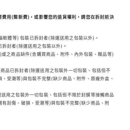
費用(整新費)，或影響您的退貨權利，請您在拆封前決
腦軟體等) 包裝已拆封者(除運送用之包裝以外)。
拆封者(除運送用之包裝以外)。
)或之商品缺件(含購買商品、附件、內外包裝、贈品等)
商品已拆封者(除運送用之包裝外一切包裝、包括但不
損、受潮等)與包裝不完整(缺少商品、附件、原廠外盒、
運送用之包裝外一切包裝、包括但不限於封膜等接觸商品
觀有刮傷、破損、受潮等)與包裝不完整(缺少商品、附