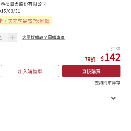
萬卷樓圖書股份有限公司
015/03/31
卡
，天天享最高7%回饋
大量採購請至團購專區
180
142
79
加入購物車
直接購買
查詢門市庫存