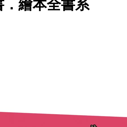
書．繪本全書系