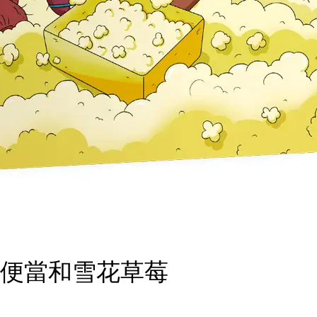
米花便當和雪花草莓