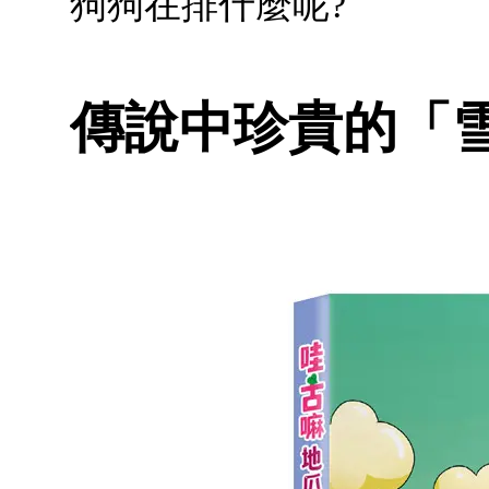
狗狗在排什麼呢?
傳說中珍貴的「